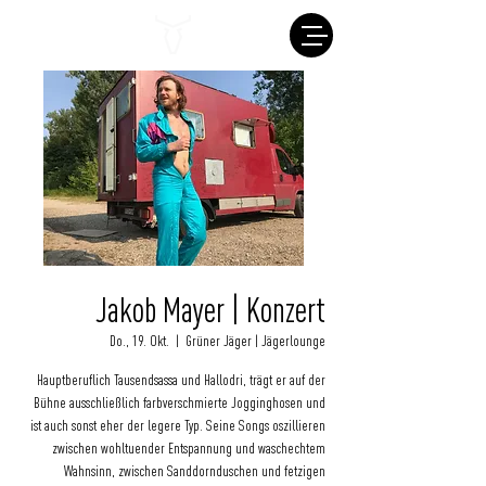
Jakob Mayer | Konzert
Do., 19. Okt.
  |  
Grüner Jäger | Jägerlounge
Hauptberuflich Tausendsassa und Hallodri, trägt er auf der
Bühne ausschließlich farbverschmierte Jogginghosen und
ist auch sonst eher der legere Typ. Seine Songs oszillieren
zwischen wohltuender Entspannung und waschechtem
Wahnsinn, zwischen Sanddornduschen und fetzigen