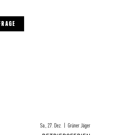
FRAGE
Sa., 27. Dez.
  |  
Grüner Jäger