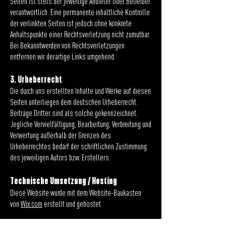
Seiten ist stets der jeweilige Anbieter oder Betreiber
verantwortlich. Eine permanente inhaltliche Kontrolle
der verlinkten Seiten ist jedoch ohne konkrete
Anhaltspunkte einer Rechtsverletzung nicht zumutbar.
Bei Bekanntwerden von Rechtsverletzungen
entfernen wir derartige Links umgehend.
3. Urheberrecht
Die durch uns erstellten Inhalte und Werke auf diesen
Seiten unterliegen dem deutschen Urheberrecht.
Beiträge Dritter sind als solche gekennzeichnet.
Jegliche Vervielfältigung, Bearbeitung, Verbreitung und
Verwertung außerhalb der Grenzen des
Urheberrechtes bedarf der schriftlichen Zustimmung
des jeweiligen Autors bzw. Erstellers.
Technische Umsetzung / Hosting
Diese Website wurde mit dem Website-Baukasten
von
Wix.com
erstellt und gehostet.