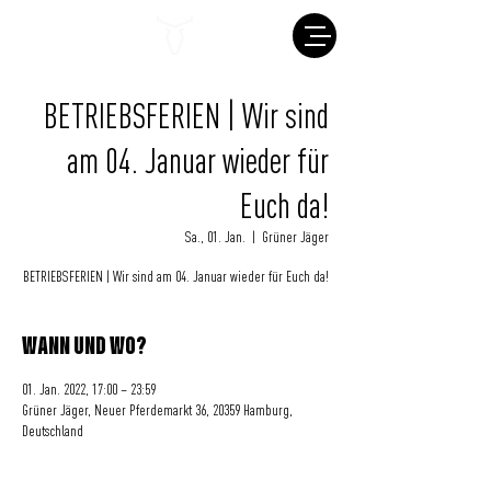
BETRIEBSFERIEN | Wir sind
am 04. Januar wieder für
Euch da!
Sa., 01. Jan.
  |  
Grüner Jäger
BETRIEBSFERIEN | Wir sind am 04. Januar wieder für Euch da!
WANN UND WO?
01. Jan. 2022, 17:00 – 23:59
Grüner Jäger, Neuer Pferdemarkt 36, 20359 Hamburg,
Deutschland