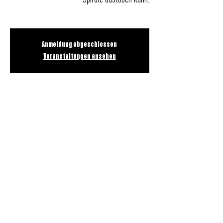
Spirale austoben kann.
Anmeldung abgeschlossen
Veranstaltungen ansehen