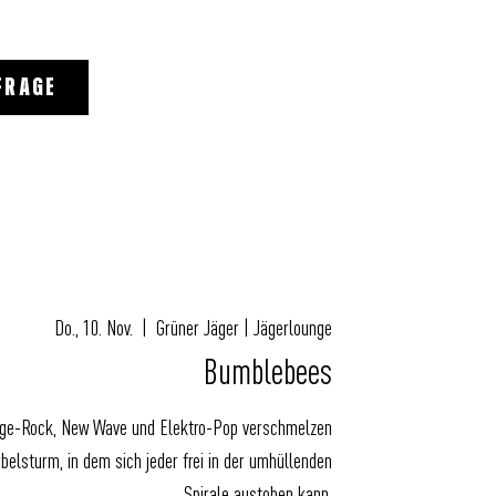
FRAGE
Do., 10. Nov.
  |  
Grüner Jäger | Jägerlounge
Bumblebees
ge-Rock, New Wave und Elektro-Pop verschmelzen
belsturm, in dem sich jeder frei in der umhüllenden