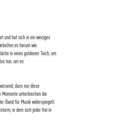
 und hat sich in ein winziges
wirbelten es herum wie
läche in einen goldenen Teich, um
les tun, um es
wissend, dass nur diese
te Momente unterbrechen die
er Band für Musik widerspiegelt.
rm, in dem sich jeder frei in