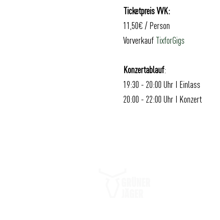
Ticketpreis VVK:
11,50€ / Person
Vorverkauf
TixforGigs
Konzertablauf
:
19:30 - 20:00 Uhr I Einlass
20:00 - 22:00 Uhr I Konzert