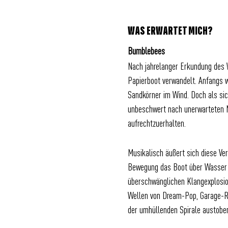
WAS ERWARTET MICH?
Bumblebees
Nach jahrelanger Erkundung des 
Papierboot verwandelt. Anfangs w
Sandkörner im Wind. Doch als sic
unbeschwert nach unerwarteten Mög
aufrechtzuerhalten.
Musikalisch äußert sich diese Ve
Bewegung das Boot über Wasser ha
überschwänglichen Klangexplosion
Wellen von Dream-Pop, Garage-Ro
der umhüllenden Spirale austobe