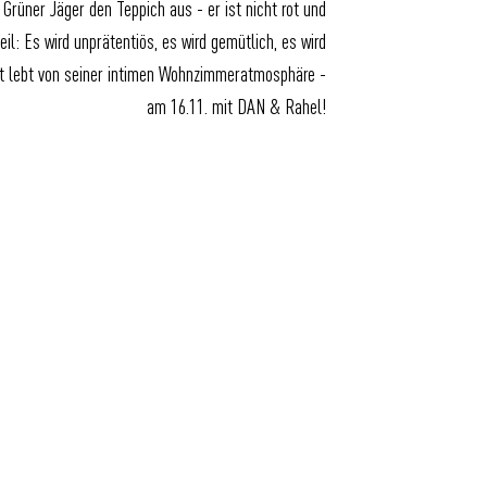
Grüner Jäger den Teppich aus - er ist nicht rot und
il: Es wird unprätentiös, es wird gemütlich, es wird
t lebt von seiner intimen Wohnzimmeratmosphäre -
am 16.11. mit DAN & Rahel!