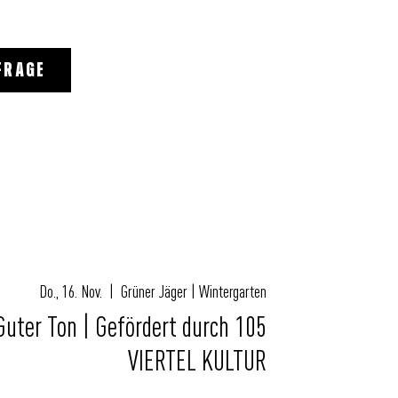
FRAGE
Do., 16. Nov.
  |  
Grüner Jäger | Wintergarten
Guter Ton | Gefördert durch 105
VIERTEL KULTUR