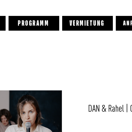
PROGRAMM
VERMIETUNG
AN
DAN & Rahel | 