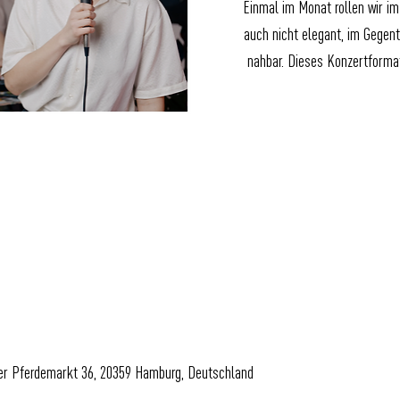
Einmal im Monat rollen wir im 
auch nicht elegant, im Gegente
nahbar. Dieses Konzertforma
uer Pferdemarkt 36, 20359 Hamburg, Deutschland