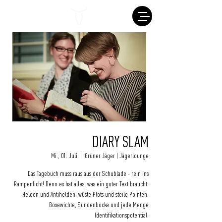
DIARY SLAM
Mi., 01. Juli
  |  
Grüner Jäger | Jägerlounge
Das Tagebuch muss raus aus der Schublade - rein ins
Rampenlicht! Denn es hat alles, was ein guter Text braucht:
Helden und Antihelden, wüste Plots und steile Pointen,
Bösewichte, Sündenböcke und jede Menge
Identifikationspotential.