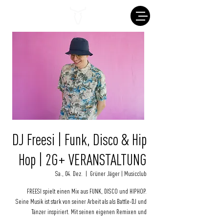
DJ Freesi | Funk, Disco & Hip
Hop | 2G+ VERANSTALTUNG
Sa., 04. Dez.
  |  
Grüner Jäger | Musicclub
FREESI spielt einen Mix aus FUNK, DISCO und HIPHOP.
Seine Musik ist stark von seiner Arbeit als als Battle-DJ und
Tänzer inspiriert. Mit seinen eigenen Remixen und