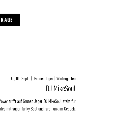
FRAGE
Do., 01. Sept.
  |  
Grüner Jäger | Wintergarten
DJ MikeSoul
Power trifft auf Grünen Jäger. DJ MikeSoul steht für
bles mit super funky Soul und rare Funk im Gepäck.