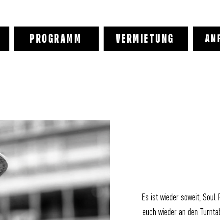
PROGRAMM
VERMIETUNG
AN
Es ist wieder soweit, Soul 
euch wieder an den Turnta