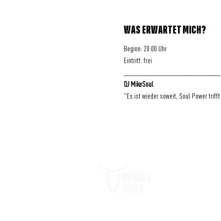
WAS ERWARTET MICH?
Beginn: 20:00 Uhr
Eintritt: frei
____________________________
DJ MikeSoul
"Es ist wieder soweit, Soul Power triff