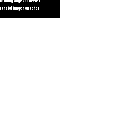
meldung abgeschlossen
ranstaltungen ansehen