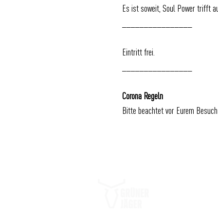
Es ist soweit, Soul Power trifft 
________________
Eintritt frei.
________________
Corona Regeln
Bitte beachtet vor Eurem Besuch