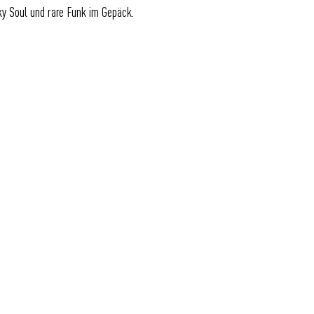
nky Soul und rare Funk im Gepäck.
Eine Initiative der