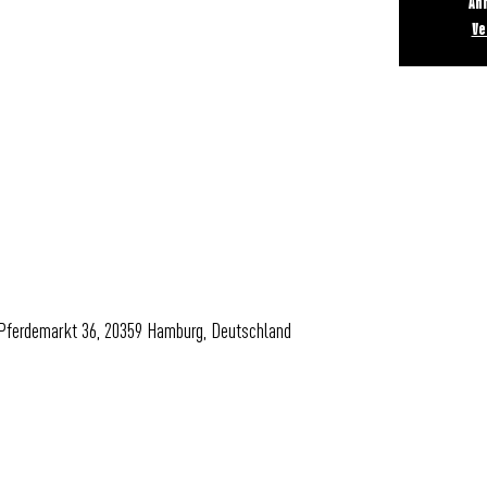
An
Ve
 Pferdemarkt 36, 20359 Hamburg, Deutschland