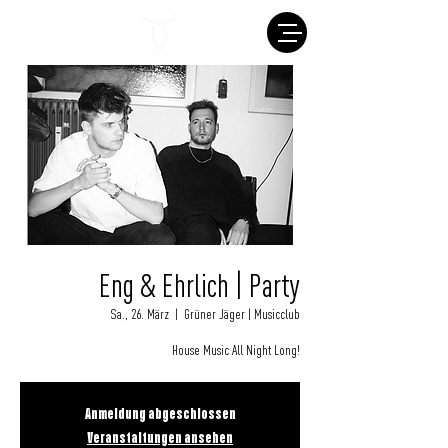
Eng & Ehrlich | Party
Sa., 26. März
  |  
Grüner Jäger | Musicclub
House Music All Night Long!
Anmeldung abgeschlossen
Veranstaltungen ansehen