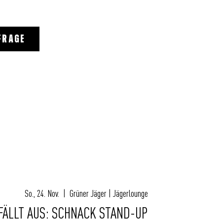
FRAGE
So., 24. Nov.
  |  
Grüner Jäger | Jägerlounge
FÄLLT AUS: SCHNACK STAND-UP