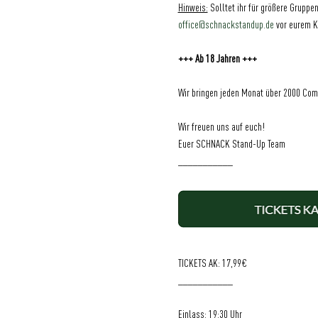
Hinweis:
 Solltet ihr für größere Grupp
office@schnackstandup.de
 vor eurem K
+++ Ab 18 Jahren +++
Wir bringen jeden Monat über 2000 Com
Wir freuen uns auf euch!
Euer SCHNACK Stand-Up Team
___________
TICKETS AK: 17,99€
___________
Einlass: 19:30 Uhr