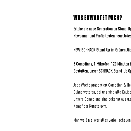
WAS ERWARTET MICH?
Erlebe die neue Generation an Stand-
Newcomer und Profis testen neue Joke
NEW:
 SCHNACK Stand-Up im Grünen Jäg
8 Comedians, 1 Mikrofon, 120 Minuten 
Gestatten, unser SCHNACK Stand-Up O
Jede Woche präsentiert Comedian & Hos
Bühnenveteran, bei uns sind alle Kalibe
Unsere Comedians sind bekannt aus u.a
Kampf der Künste uvm.
Man weiß nie, wer alles vorbei schauen 