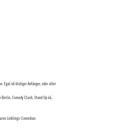
Egal ob blutiger Anfänger, oder alter 
 Berlin, Comedy Clash, Stand Up 44, 
 euren Lieblings-Comedian.