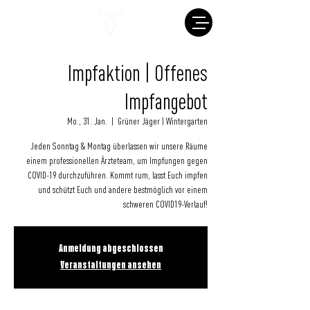
Impfaktion | Offenes
Impfangebot
Mo., 31. Jan.
  |  
Grüner Jäger | Wintergarten
Jeden Sonntag & Montag überlassen wir unsere Räume
einem professionellen Ärzteteam, um Impfungen gegen
COVID-19 durchzuführen. Kommt rum, lasst Euch impfen
und schützt Euch und andere bestmöglich vor einem
schweren COVID19-Verlauf!
Anmeldung abgeschlossen
Veranstaltungen ansehen