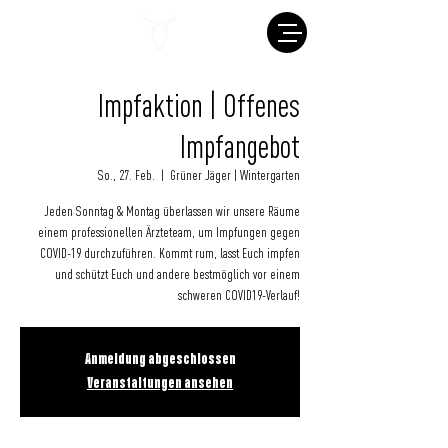
Impfaktion | Offenes
Impfangebot
So., 27. Feb.
  |  
Grüner Jäger | Wintergarten
Jeden Sonntag & Montag überlassen wir unsere Räume
einem professionellen Ärzteteam, um Impfungen gegen
COVID-19 durchzuführen. Kommt rum, lasst Euch impfen
und schützt Euch und andere bestmöglich vor einem
schweren COVID19-Verlauf!
Anmeldung abgeschlossen
Veranstaltungen ansehen