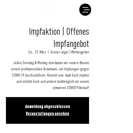
Impfaktion | Offenes
Impfangebot
So., 13. März
  |  
Grüner Jäger | Wintergarten
Jeden Sonntag & Montag überlassen wir unsere Räume
einem professionellen Ärzteteam, um Impfungen gegen
COVID-19 durchzuführen. Kommt rum, lasst Euch impfen
und schützt Euch und andere bestmöglich vor einem
schweren COVID19-Verlauf!
Anmeldung abgeschlossen
Veranstaltungen ansehen