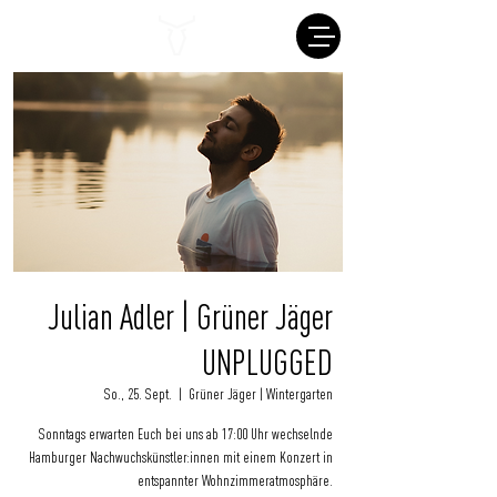
Julian Adler | Grüner Jäger
UNPLUGGED
So., 25. Sept.
  |  
Grüner Jäger | Wintergarten
Sonntags erwarten Euch bei uns ab 17:00 Uhr wechselnde
Hamburger Nachwuchskünstler:innen mit einem Konzert in
entspannter Wohnzimmeratmosphäre.