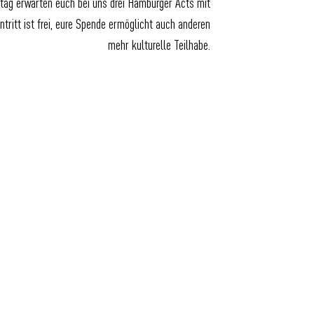
ag erwarten euch bei uns drei Hamburger Acts mit
tritt ist frei, eure Spende ermöglicht auch anderen
mehr kulturelle Teilhabe.