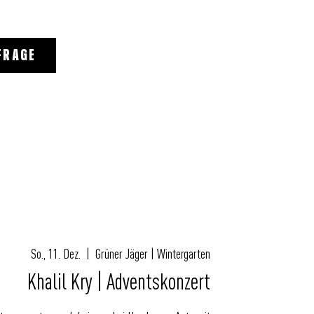
FRAGE
So., 11. Dez.
  |  
Grüner Jäger | Wintergarten
Khalil Kry | Adventskonzert