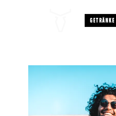
GETRÄNKE