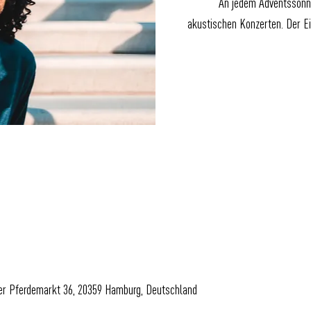
An jedem Adventssonnt
akustischen Konzerten. Der Ein
uer Pferdemarkt 36, 20359 Hamburg, Deutschland