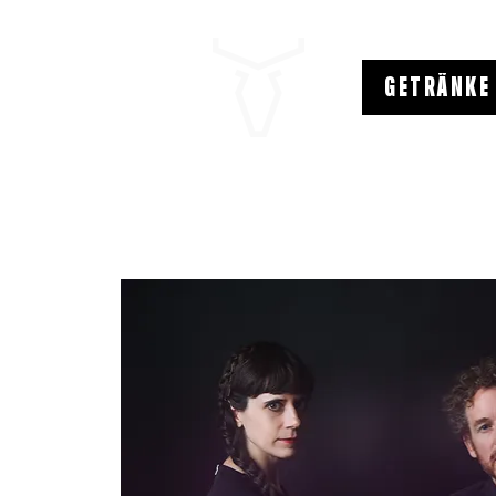
GETRÄNKE