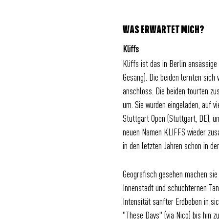
WAS ERWARTET MICH?
Kliffs
Kliffs ist das in Berlin ansässig
Gesang). Die beiden lernten sich 
anschloss. Die beiden tourten z
um. Sie wurden eingeladen, auf vi
Stuttgart Open (Stuttgart, DE), u
neuen Namen KLIFFS wieder zusam
in den letzten Jahren schon in de
Geografisch gesehen machen sie M
Innenstadt und schüchternen Tänze
Intensität sanfter Erdbeben in s
"These Days" (via Nico) bis hin 