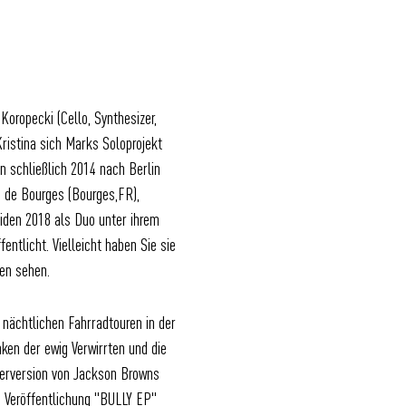
Koropecki (Cello, Synthesizer,
Kristina sich Marks Soloprojekt
 schließlich 2014 nach Berlin
s de Bourges (Bourges,FR),
eiden 2018 als Duo unter ihrem
licht. Vielleicht haben Sie sie
len sehen.
nächtlichen Fahrradtouren in der
ken der ewig Verwirrten und die
overversion von Jackson Browns
e Veröffentlichung "BULLY EP"