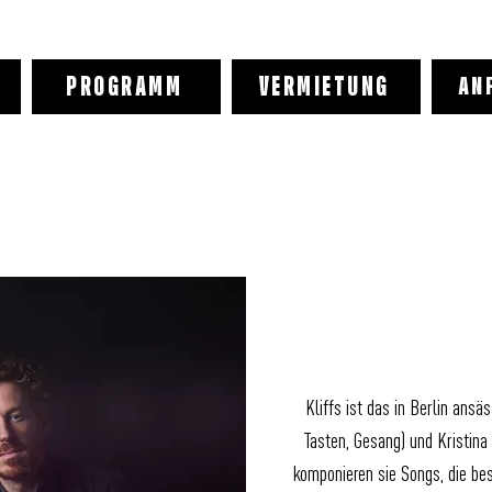
PROGRAMM
VERMIETUNG
AN
Kliffs ist das in Berlin ansä
Tasten, Gesang) und Kristina 
komponieren sie Songs, die bes