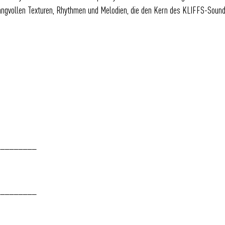
angvollen Texturen, Rhythmen und Melodien, die den Kern des KLIFFS-Sound
_________
_________