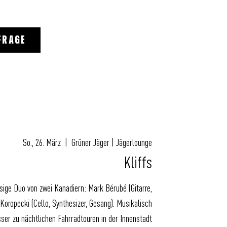
FRAGE
So., 26. März
  |  
Grüner Jäger | Jägerlounge
Kliffs
ssige Duo von zwei Kanadiern: Mark Bérubé (Gitarre,
Koropecki (Cello, Synthesizer, Gesang). Musikalisch
ser zu nächtlichen Fahrradtouren in der Innenstadt