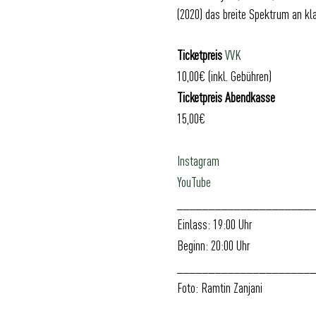
(2020) das breite Spektrum an kl
Ticketpreis
VVK
10,00€ (inkl. Gebühren)
Ticketpreis Abendkasse
15,00€
Instagram
YouTube
_____________________
Einlass: 19:00 Uhr
Beginn: 20:00 Uhr
_____________________
Foto: Ramtin Zanjani