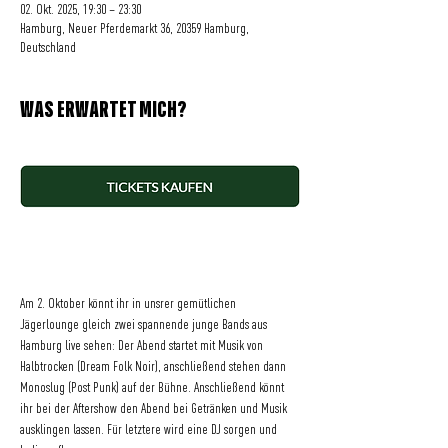
02. Okt. 2025, 19:30 – 23:30
Hamburg, Neuer Pferdemarkt 36, 20359 Hamburg,
Deutschland
WAS ERWARTET MICH?
Am 2. Oktober könnt ihr in unsrer gemütlichen 
Jägerlounge gleich zwei spannende junge Bands aus 
Hamburg live sehen: Der Abend startet mit Musik von 
Halbtrocken (Dream Folk Noir), anschließend stehen dann 
Monoslug (Post Punk) auf der Bühne. Anschließend könnt 
ihr bei der Aftershow den Abend bei Getränken und Musik 
ausklingen lassen. Für letztere wird eine DJ sorgen und 