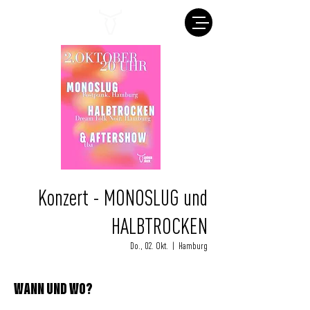
Konzert - MONOSLUG und
HALBTROCKEN
Do., 02. Okt.
  |  
Hamburg
WANN UND WO?