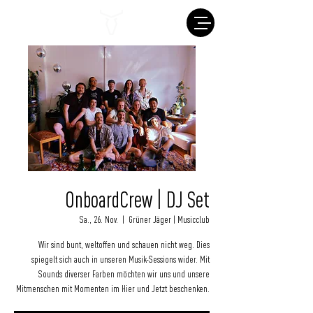
OnboardCrew | DJ Set
Sa., 26. Nov.
  |  
Grüner Jäger | Musicclub
Wir sind bunt, weltoffen und schauen nicht weg. Dies
spiegelt sich auch in unseren Musik-Sessions wider. Mit
Sounds diverser Farben möchten wir uns und unsere
Mitmenschen mit Momenten im Hier und Jetzt beschenken.