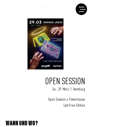
OPEN SESSION
Sa., 29. März
  |  
Hamburg
Open Session x Powerhouse
Last Free Edition
WANN UND WO?