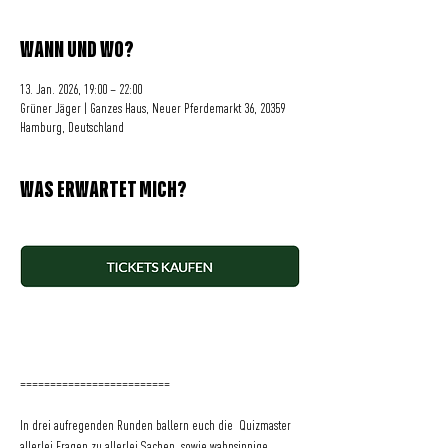
WANN UND WO?
13. Jan. 2026, 19:00 – 22:00
Grüner Jäger | Ganzes Haus, Neuer Pferdemarkt 36, 20359
Hamburg, Deutschland
WAS ERWARTET MICH?
=========================     
In drei aufregenden Runden ballern euch die  Quizmaster 
allerlei Fragen zu allerlei Sachen, sowie wahnsinnige 