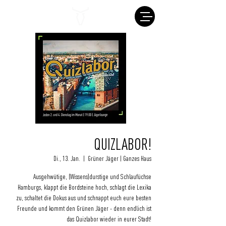
QUIZLABOR!
Di., 13. Jan.
  |  
Grüner Jäger | Ganzes Haus
Ausgehwütige, (Wissens)durstige und Schlaufüchse
Hamburgs, klappt die Bordsteine hoch, schlagt die Lexika
zu, schaltet die Dokus aus und schnappt euch eure besten
Freunde und kommt den Grünen Jäger - denn endlich ist
das Quizlabor wieder in eurer Stadt!