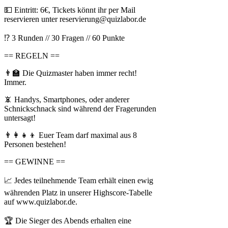
💵 Eintritt: 6€, Tickets könnt ihr per Mail
reservieren unter reservierung@quizlabor.de
⁉ 3 Runden // 30 Fragen // 60 Punkte
== REGELN ==
👨‍🏫 Die Quizmaster haben immer recht!
Immer.
📵 Handys, Smartphones, oder anderer
Schnickschnack sind während der Fragerunden
untersagt!
👨‍👩‍👧‍👦 Euer Team darf maximal aus 8
Personen bestehen!
== GEWINNE ==
📈 Jedes teilnehmende Team erhält einen ewig
währenden Platz in unserer Highscore-Tabelle
auf www.quizlabor.de.
🏆 Die Sieger des Abends erhalten eine