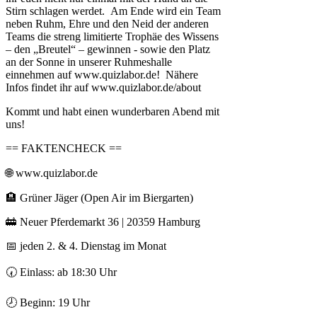
Stirn schlagen werdet. Am Ende wird ein Team
neben Ruhm, Ehre und den Neid der anderen
Teams die streng limitierte Trophäe des Wissens
– den „Breutel“ – gewinnen - sowie den Platz
an der Sonne in unserer Ruhmeshalle
einnehmen auf www.quizlabor.de! Nähere
Infos findet ihr auf www.quizlabor.de/about
Kommt und habt einen wunderbaren Abend mit
uns!
== FAKTENCHECK ==
🌐 www.quizlabor.de
🏨 Grüner Jäger (Open Air im Biergarten)
🚋 Neuer Pferdemarkt 36 | 20359 Hamburg
📅 jeden 2. & 4. Dienstag im Monat
🕢 Einlass: ab 18:30 Uhr
🕗 Beginn: 19 Uhr