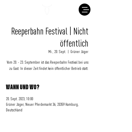
Reeperbahn Festival | Nicht
öffentlich
Mi., 20. Sept.
  |  
Grüner Jäger
Vom 20. - 23. September ist das Reeperbahn Festival bei uns
zu Gast. In dieser Zeit findet kein öffentlicher Betrieb statt.
WANN UND WO?
20. Sept. 2023, 10:00
Grüner Jäger, Neuer Pferdemarkt 36, 20359 Hamburg,
Deutschland
Eine Initiative