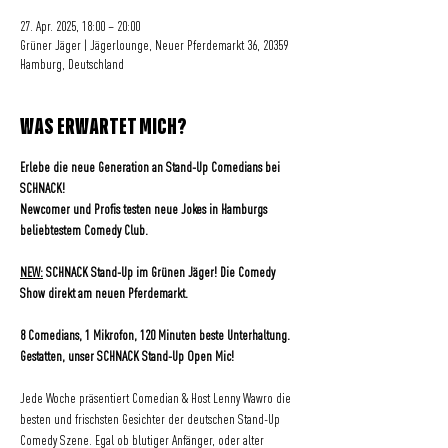
27. Apr. 2025, 18:00 – 20:00
Grüner Jäger | Jägerlounge, Neuer Pferdemarkt 36, 20359
Hamburg, Deutschland
WAS ERWARTET MICH?
Erlebe die neue Generation an Stand-Up Comedians bei 
SCHNACK! 
Newcomer und Profis testen neue Jokes in Hamburgs 
beliebtestem Comedy Club.
NEW:
 SCHNACK Stand-Up im Grünen Jäger! Die Comedy 
Show direkt am neuen Pferdemarkt.
8 Comedians, 1 Mikrofon, 120 Minuten beste Unterhaltung.
Gestatten, unser SCHNACK Stand-Up Open Mic!
Jede Woche präsentiert Comedian & Host Lenny Wawro die 
besten und frischsten Gesichter der deutschen Stand-Up 
Comedy Szene. Egal ob blutiger Anfänger, oder alter 