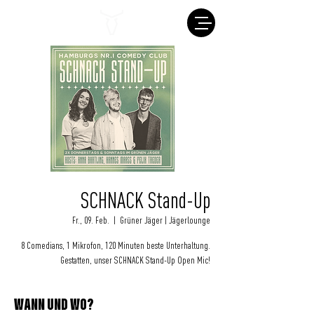
SCHNACK Stand-Up
Fr., 09. Feb.
  |  
Grüner Jäger | Jägerlounge
8 Comedians, 1 Mikrofon, 120 Minuten beste Unterhaltung.
Gestatten, unser SCHNACK Stand-Up Open Mic!
WANN UND WO?