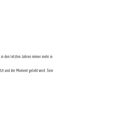
 in den letzten Jahren immer mehr in 
tzt und der Moment gelebt wird. Sein 
Eine Initiative der