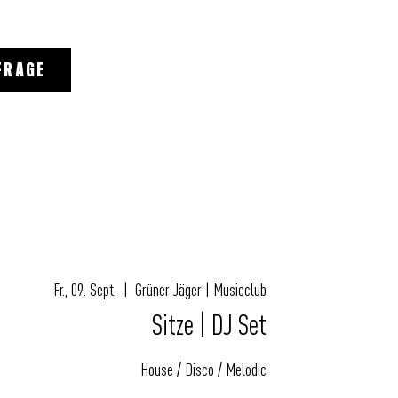
FRAGE
Fr., 09. Sept.
  |  
Grüner Jäger | Musicclub
Sitze | DJ Set
House / Disco / Melodic