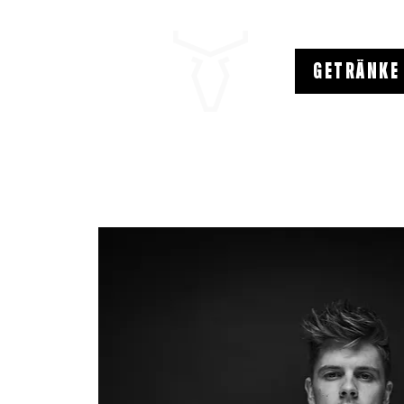
GETRÄNKE