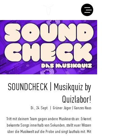
SOUNDCHECK | Musikquiz by
Quizlabor!
Di., 24. Sept.
  |  
Grüner Jäger | Ganzes Haus
Tritt mit deinem Team gegen andere Musiknerds an: Erkennt
bekannte Songs innerhalb von Sekunden, stellt euer Wissen
über die Musikwelt auf die Probe und singt lauthals mit. Mit