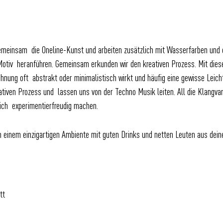
emeinsam die Oneline-Kunst und arbeiten zusätzlich mit Wasserfarben und d
 Motiv heranführen. Gemeinsam erkunden wir den kreativen Prozess. Mit diese
chnung oft abstrakt oder minimalistisch wirkt und häufig eine gewisse Leich
tiven Prozess und lassen uns von der Techno Musik leiten. All die Klangva
dich experimentierfreudig machen.
in einem einzigartigen Ambiente mit guten Drinks und netten Leuten aus dei
tt