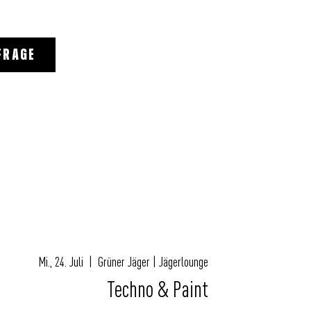
FRAGE
Mi., 24. Juli
  |  
Grüner Jäger | Jägerlounge
Techno & Paint