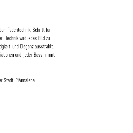
er Fadentechnik. Schritt für
r Technik wird jedes Bild zu
tigkeit und Eleganz ausstrahlt.
riationen und jeder Bass nimmt
ner Stadt! @Annalena