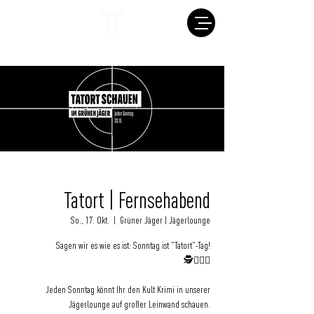
Tatort | Fernsehabend
So., 17. Okt.
  |  
Grüner Jäger | Jägerlounge
Sagen wir es wie es ist: Sonntag ist "Tatort"-Tag!
🕵️🕵🏽‍♂️
Jeden Sonntag könnt Ihr den Kult Krimi in unserer
Jägerlounge auf großer Leinwand schauen.