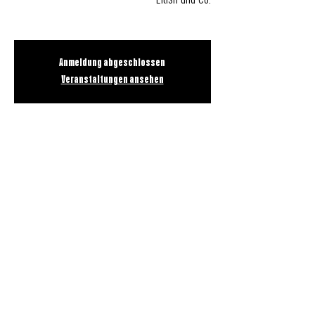
Eilish und Co.
Anmeldung abgeschlossen
Veranstaltungen ansehen