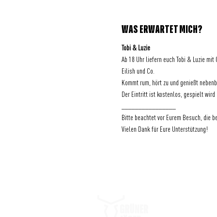
WAS ERWARTET MICH?
Tobi & Luzie
Ab 18 Uhr liefern euch Tobi & Luzie mit
Eilish und Co.
Kommt rum, hört zu und genießt nebenb
Der Eintritt ist kostenlos, gespielt wi
________________
Bitte beachtet vor Eurem Besuch, die b
Vielen Dank für Eure Unterstützung!