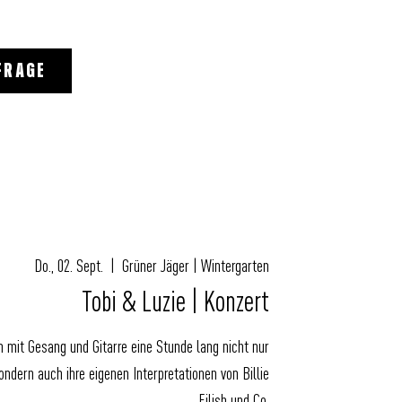
FRAGE
Do., 02. Sept.
  |  
Grüner Jäger | Wintergarten
Tobi & Luzie | Konzert
h mit Gesang und Gitarre eine Stunde lang nicht nur
ondern auch ihre eigenen Interpretationen von Billie