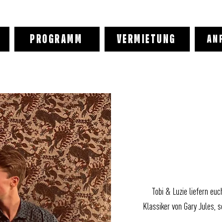
PROGRAMM
VERMIETUNG
AN
Tobi & Luzie liefern euc
Klassiker von Gary Jules, s